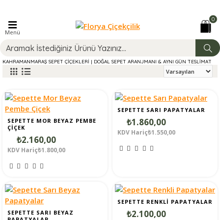
0
Menü
KAHRAMANMARAŞ SEPET ÇIÇEKLERI | DOĞAL SEPET ARANJMANI & AYNI GÜN TESLIMAT
SEPETTE SARI PAPATYALAR
₺1.860,00
SEPETTE MOR BEYAZ PEMBE
ÇIÇEK
KDV Hariç₺1.550,00
₺2.160,00
KDV Hariç₺1.800,00
SEPETTE RENKLI PAPATYALAR
₺2.100,00
SEPETTE SARI BEYAZ
PAPATYALAR