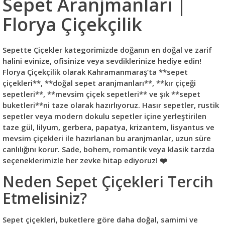
Sepet Aranjmanları |
Florya Çiçekçilik
Sepette Çiçekler kategorimizde doğanın en doğal ve zarif
halini evinize, ofisinize veya sevdiklerinize hediye edin!
Florya Çiçekçilik olarak Kahramanmaraş’ta **sepet
çiçekleri**, **doğal sepet aranjmanları**, **kır çiçeği
sepetleri**, **mevsim çiçek sepetleri** ve şık **sepet
buketleri**ni taze olarak hazırlıyoruz. Hasır sepetler, rustik
sepetler veya modern dokulu sepetler içine yerleştirilen
taze gül, lilyum, gerbera, papatya, krizantem, lisyantus ve
mevsim çiçekleri ile hazırlanan bu aranjmanlar, uzun süre
canlılığını korur. Sade, bohem, romantik veya klasik tarzda
seçeneklerimizle her zevke hitap ediyoruz! ❤️
Neden Sepet Çiçekleri Tercih
Etmelisiniz?
Sepet çiçekleri, buketlere göre daha doğal, samimi ve