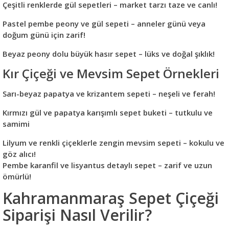
Çeşitli renklerde gül sepetleri – market tarzı taze ve canlı!
Pastel pembe peony ve gül sepeti – anneler günü veya
doğum günü için zarif!
Beyaz peony dolu büyük hasır sepet – lüks ve doğal şıklık!
Kır Çiçeği ve Mevsim Sepet Örnekleri
Sarı-beyaz papatya ve krizantem sepeti – neşeli ve ferah!
Kırmızı gül ve papatya karışımlı sepet buketi – tutkulu ve
samimi
Lilyum ve renkli çiçeklerle zengin mevsim sepeti – kokulu ve
göz alıcı!
Pembe karanfil ve lisyantus detaylı sepet – zarif ve uzun
ömürlü!
Kahramanmaraş Sepet Çiçeği
Siparişi Nasıl Verilir?