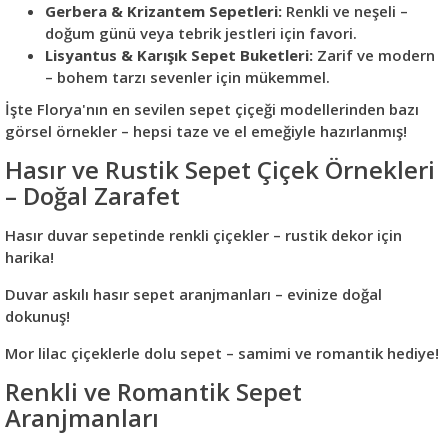
Gerbera & Krizantem Sepetleri:
Renkli ve neşeli –
doğum günü veya tebrik jestleri için favori.
Lisyantus & Karışık Sepet Buketleri:
Zarif ve modern
– bohem tarzı sevenler için mükemmel.
İşte Florya'nın en sevilen sepet çiçeği modellerinden bazı
görsel örnekler – hepsi taze ve el emeğiyle hazırlanmış!
Hasır ve Rustik Sepet Çiçek Örnekleri
– Doğal Zarafet
Hasır duvar sepetinde renkli çiçekler – rustik dekor için
harika!
Duvar askılı hasır sepet aranjmanları – evinize doğal
dokunuş!
Mor lilac çiçeklerle dolu sepet – samimi ve romantik hediye!
Renkli ve Romantik Sepet
Aranjmanları