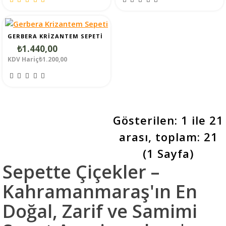
GERBERA KRIZANTEM SEPETI
₺1.440,00
KDV Hariç₺1.200,00
Gösterilen: 1 ile 21
arası, toplam: 21
(1 Sayfa)
Sepette Çiçekler –
Kahramanmaraş'ın En
Doğal, Zarif ve Samimi