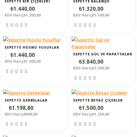
SEPETTE KIR ÇIÇEKLERI
SEPETTE KALANŞO
₺1.440,00
₺1.320,00
KDV Hariç₺1.200,00
KDV Hariç₺1.100,00
SEPETTE HÜSNÜ YUSUFLAR
₺1.440,00
SEPETTE GÜL VE PAPATYALAR
₺3.840,00
KDV Hariç₺1.200,00
KDV Hariç₺3.200,00
SEPETTE GERBELALAR
SEPETTE BEYAZ ÇIÇEKLER
₺1.198,80
₺1.500,00
KDV Hariç₺999,00
KDV Hariç₺1.250,00