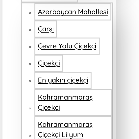
Azerbaycan Mahallesi
Çarşı
Çevre Yolu Çiçekçi
Çiçekçi
En yakın çiçekçi
Kahramanmaraş
Çiçekçi
Kahramanmaraş
Çiçekçi Lilyum