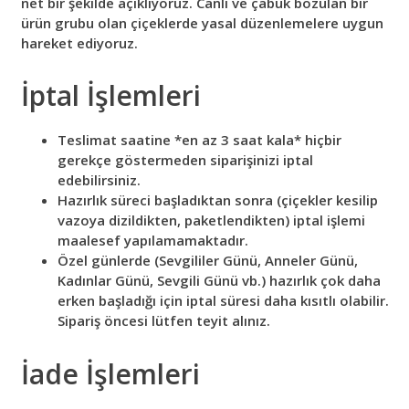
net bir şekilde açıklıyoruz. Canlı ve çabuk bozulan bir
ürün grubu olan çiçeklerde yasal düzenlemelere uygun
hareket ediyoruz.
İptal İşlemleri
Teslimat saatine *en az 3 saat kala* hiçbir
gerekçe göstermeden siparişinizi iptal
edebilirsiniz.
Hazırlık süreci başladıktan sonra (çiçekler kesilip
vazoya dizildikten, paketlendikten) iptal işlemi
maalesef yapılamamaktadır.
Özel günlerde (Sevgililer Günü, Anneler Günü,
Kadınlar Günü, Sevgili Günü vb.) hazırlık çok daha
erken başladığı için iptal süresi daha kısıtlı olabilir.
Sipariş öncesi lütfen teyit alınız.
İade İşlemleri