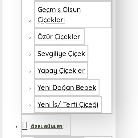
Geçmiş Olsun
Çiçekleri
Özür Çiçekleri
Sevgiliye Çiçek
Yapay Çiçekler
Yeni Doğan Bebek
Yeni İş/ Terfi Çiçeği
ÖZEL GÜNLER