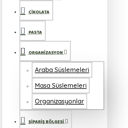
ÇİKOLATA
PASTA
ORGANİZASYON
Araba Süslemeleri
Masa Süslemeleri
Organizasyonlar
ŞİPARİŞ BÖLGESİ