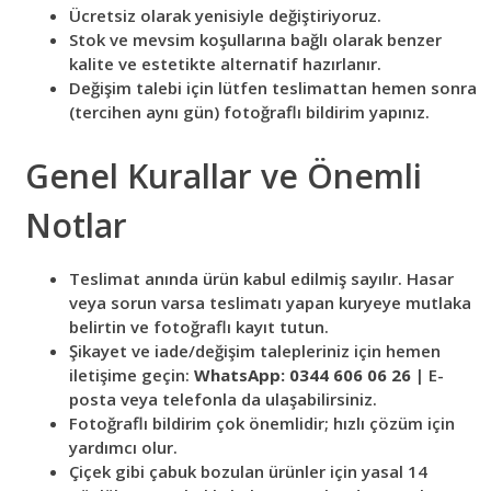
Ücretsiz olarak yenisiyle değiştiriyoruz.
Stok ve mevsim koşullarına bağlı olarak benzer
kalite ve estetikte alternatif hazırlanır.
Değişim talebi için lütfen teslimattan hemen sonra
(tercihen aynı gün) fotoğraflı bildirim yapınız.
Genel Kurallar ve Önemli
Notlar
Teslimat anında ürün kabul edilmiş sayılır. Hasar
veya sorun varsa teslimatı yapan kuryeye mutlaka
belirtin ve fotoğraflı kayıt tutun.
Şikayet ve iade/değişim talepleriniz için hemen
iletişime geçin:
WhatsApp: 0344 606 06 26
| E-
posta veya telefonla da ulaşabilirsiniz.
Fotoğraflı bildirim çok önemlidir; hızlı çözüm için
yardımcı olur.
Çiçek gibi çabuk bozulan ürünler için yasal 14