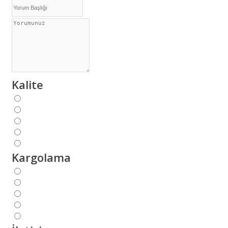
Kalite
Kargolama