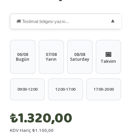
▼
📅
06/08
07/08
08/08
Bugün
Yarın
Saturday
Takvim
09:00-12:00
12:00-17:00
17:00-20:00
₺1.320,00
KDV Hariç
₺1.100,00