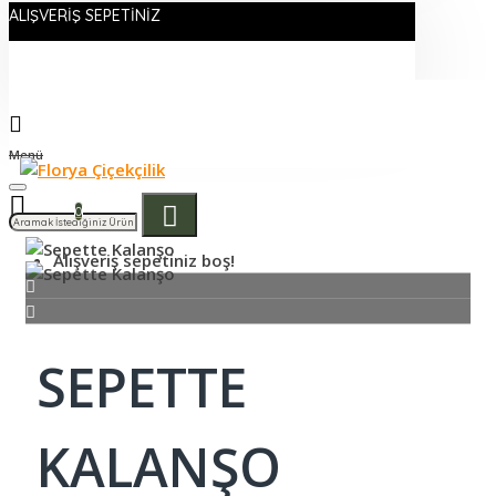
ALIŞVERIŞ SEPETINIZ
Menü
0
Alışveriş sepetiniz boş!
SEPETTE
KALANŞO