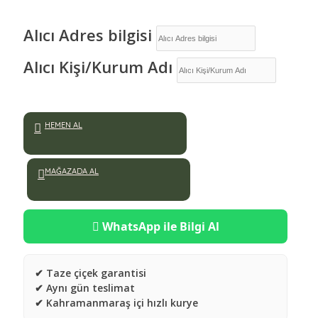
Alıcı Adres bilgisi
Alıcı Kişi/Kurum Adı
HEMEN AL
MAĞAZADA AL
WhatsApp ile Bilgi Al
✔ Taze çiçek garantisi
✔ Aynı gün teslimat
✔ Kahramanmaraş içi hızlı kurye