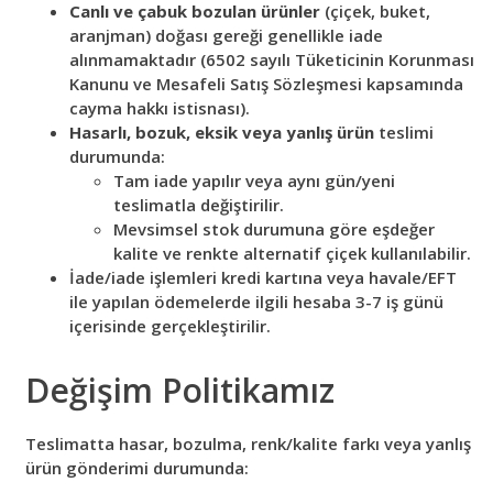
Canlı ve çabuk bozulan ürünler
(çiçek, buket,
aranjman) doğası gereği genellikle iade
alınmamaktadır (6502 sayılı Tüketicinin Korunması
Kanunu ve Mesafeli Satış Sözleşmesi kapsamında
cayma hakkı istisnası).
Hasarlı, bozuk, eksik veya yanlış ürün
teslimi
durumunda:
Tam iade yapılır veya aynı gün/yeni
teslimatla değiştirilir.
Mevsimsel stok durumuna göre eşdeğer
kalite ve renkte alternatif çiçek kullanılabilir.
İade/iade işlemleri kredi kartına veya havale/EFT
ile yapılan ödemelerde ilgili hesaba 3-7 iş günü
içerisinde gerçekleştirilir.
Değişim Politikamız
Teslimatta hasar, bozulma, renk/kalite farkı veya yanlış
ürün gönderimi durumunda: