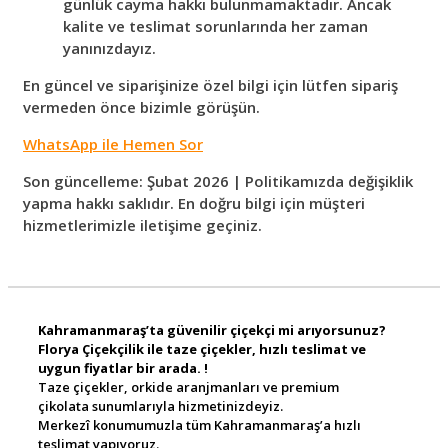
günlük cayma hakkı bulunmamaktadır. Ancak
kalite ve teslimat sorunlarında her zaman
yanınızdayız.
En güncel ve siparişinize özel bilgi için lütfen sipariş
vermeden önce bizimle görüşün.
WhatsApp ile Hemen Sor
Son güncelleme: Şubat 2026 | Politikamızda değişiklik
yapma hakkı saklıdır. En doğru bilgi için müşteri
hizmetlerimizle iletişime geçiniz.
Kahramanmaraş’ta güvenilir çiçekçi mi arıyorsunuz?
Florya Çiçekçilik ile taze çiçekler, hızlı teslimat ve
uygun fiyatlar bir arada. !
Taze çiçekler, orkide aranjmanları ve premium
çikolata sunumlarıyla hizmetinizdeyiz.
Merkezî konumumuzla tüm Kahramanmaraş’a hızlı
teslimat yapıyoruz.