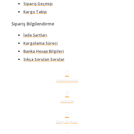
Sipariş Geçmişi
Kargo Takip
Sipariş Bilgilendirme
İade Şartları
Kargolama Süreci
Banka Hesap Bilgileri
Sıkça Sorulan Sorular
Hakkımızda
iletisim
Blog Sayfası