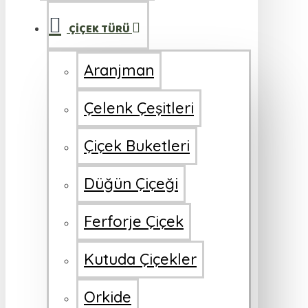
ÇİÇEK TÜRÜ
Aranjman
Çelenk Çeşitleri
Çiçek Buketleri
Düğün Çiçeği
Ferforje Çiçek
Kutuda Çiçekler
Orkide