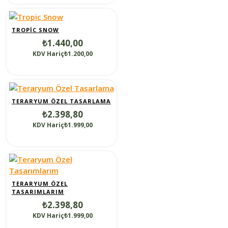
TROPIC SNOW
₺1.440,00
KDV Hariç₺1.200,00
TERARYUM ÖZEL TASARLAMA
₺2.398,80
KDV Hariç₺1.999,00
TERARYUM ÖZEL
TASARIMLARIM
₺2.398,80
KDV Hariç₺1.999,00