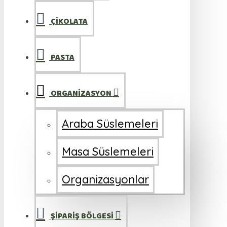
ÇİKOLATA
PASTA
ORGANİZASYON
Araba Süslemeleri
Masa Süslemeleri
Organizasyonlar
ŞİPARİŞ BÖLGESİ