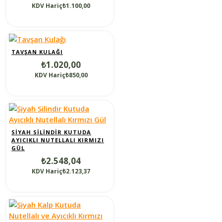
KDV Hariç₺1.100,00
TAVŞAN KULAĞI
₺1.020,00
KDV Hariç₺850,00
SIYAH SILINDIR KUTUDA
AYICIKLI NUTELLALI KIRMIZI
GÜL
₺2.548,04
KDV Hariç₺2.123,37