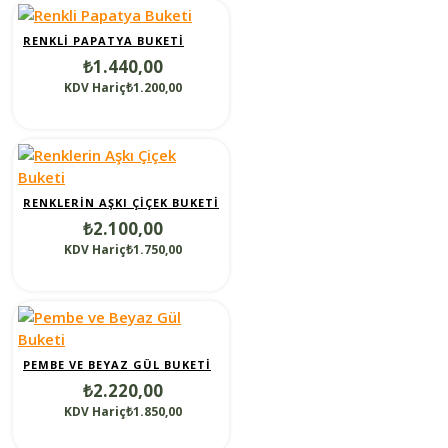
RENKLI PAPATYA BUKETI
₺1.440,00
KDV Hariç₺1.200,00
RENKLERIN AŞKI ÇIÇEK BUKETI
₺2.100,00
KDV Hariç₺1.750,00
PEMBE VE BEYAZ GÜL BUKETI
₺2.220,00
KDV Hariç₺1.850,00