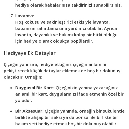
hediye olarak babalarınıza takdirinizi sunabilirsiniz.
Lavanta:
Hoş kokusu ve sakinleştirici etkisiyle lavanta,
babanızın rahatlamasına yardımcı olabilir. Ayrıca
lavanta, dayanıklı ve bakımı kolay bir bitki olduğu
için hediye olarak oldukça popülerdir.
Hediyeye Ek Detaylar
Çiçeğin yanı sıra, hediye ettiğiniz çiçeğin anlamını
pekiştirecek küçük detaylar eklemek de hoş bir dokunuş
olacaktır. Örneğin:
Duygusal Bir Kart:
Çiçeğinizin yanına yazacağınız
anlamlı bir kart, duygularınızı ifade etmenin özel bir
yoludur.
Bir Aksesuar:
Çiçeğin yanında, örneğin bir sukulentle
birlikte ahşap bir saksı ya da bonsai ile birlikte bir
bakım seti hediye etmek hoş bir dokunuş olabilir.