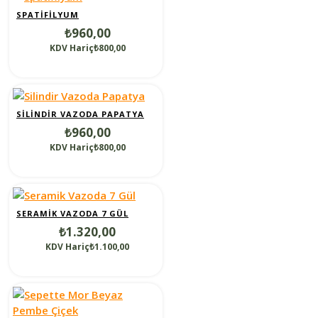
SPATIFILYUM
₺960,00
KDV Hariç₺800,00
SILINDIR VAZODA PAPATYA
₺960,00
KDV Hariç₺800,00
SERAMIK VAZODA 7 GÜL
₺1.320,00
KDV Hariç₺1.100,00