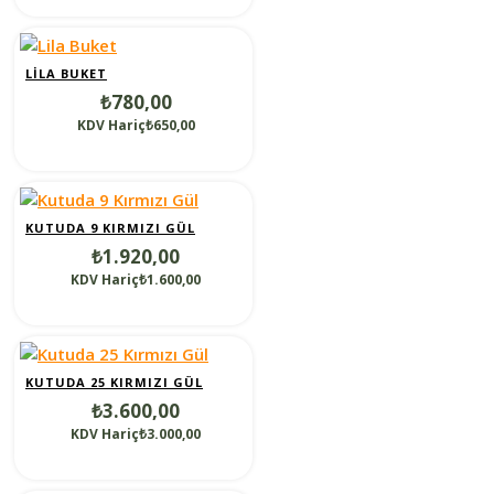
LILA BUKET
₺780,00
KDV Hariç₺650,00
KUTUDA 9 KIRMIZI GÜL
₺1.920,00
KDV Hariç₺1.600,00
KUTUDA 25 KIRMIZI GÜL
₺3.600,00
KDV Hariç₺3.000,00