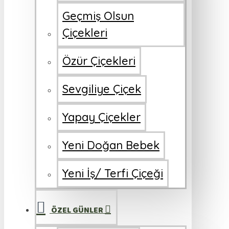
Geçmiş Olsun
Çiçekleri
Özür Çiçekleri
Sevgiliye Çiçek
Yapay Çiçekler
Yeni Doğan Bebek
Yeni İş/ Terfi Çiçeği
ÖZEL GÜNLER