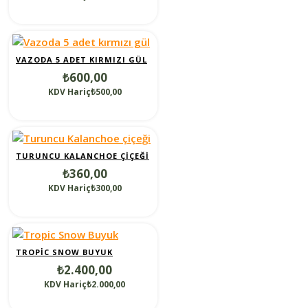
VAZODA 5 ADET KIRMIZI GÜL
₺600,00
KDV Hariç₺500,00
TURUNCU KALANCHOE ÇIÇEĞI
₺360,00
KDV Hariç₺300,00
TROPIC SNOW BUYUK
₺2.400,00
KDV Hariç₺2.000,00