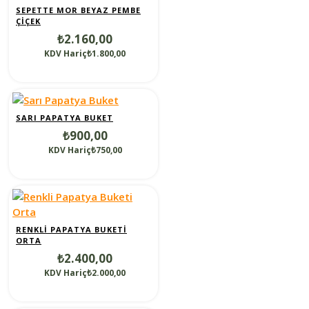
SEPETTE MOR BEYAZ PEMBE
ÇIÇEK
₺2.160,00
KDV Hariç₺1.800,00
SARI PAPATYA BUKET
₺900,00
KDV Hariç₺750,00
RENKLI PAPATYA BUKETI
ORTA
₺2.400,00
KDV Hariç₺2.000,00