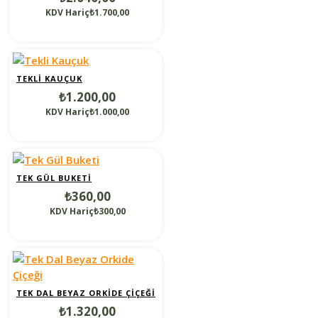
KDV Hariç₺1.700,00
TEKLI KAUÇUK
₺1.200,00
KDV Hariç₺1.000,00
TEK GÜL BUKETI
₺360,00
KDV Hariç₺300,00
TEK DAL BEYAZ ORKIDE ÇIÇEĞI
₺1.320,00