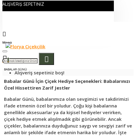
ALIŞVERIŞ SEPETINIZ
Menü
0
BABALAR GÜNÜ
Alışveriş sepetiniz boş!
Babalar Günü İçin Çiçek Hediye Seçenekleri: Babalarınızı
Özel Hissettiren Zarif Jestler
Babalar Günü, babalarımıza olan sevgimizi ve takdirimizi
ifade etmenin özel bir yoludur. Çoğu kişi babalarına
genellikle aksesuarlar ya da kişisel hediyeler verirken,
çiçek hediye etmek alışılmadık gibi görünebilir. Ancak
çiçekler, babalarınıza duyduğunuz saygı ve sevgiyi zarif ve
anlamlı bir şekilde ifade etmenin harika bir yoludur. İşte