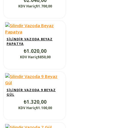
₺2.040,00
KDV Hariç₺1.700,00
SILINDIR VAZODA BEYAZ
PAPATYA
₺1.020,00
KDV Hariç₺850,00
SILINDIR VAZODA 9 BEYAZ
GÜL
₺1.320,00
KDV Hariç₺1.100,00