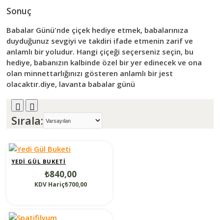
Sonuç
Babalar Günü'nde çiçek hediye etmek, babalarınıza
duyduğunuz sevgiyi ve takdiri ifade etmenin zarif ve
anlamlı bir yoludur. Hangi çiçeği seçerseniz seçin, bu
hediye, babanızın kalbinde özel bir yer edinecek ve ona
olan minnettarlığınızı gösteren anlamlı bir jest
olacaktır.diye, lavanta babalar günü
Sırala:
YEDI GÜL BUKETI
₺840,00
KDV Hariç₺700,00