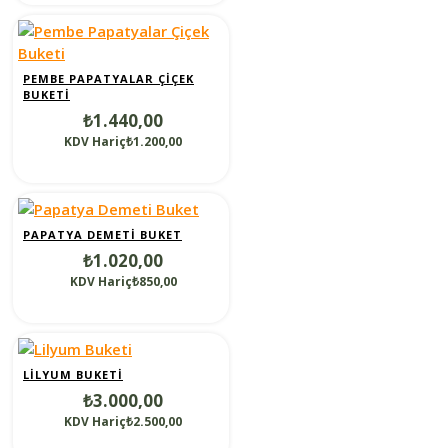
PEMBE PAPATYALAR ÇIÇEK
BUKETI
₺1.440,00
KDV Hariç₺1.200,00
PAPATYA DEMETI BUKET
₺1.020,00
KDV Hariç₺850,00
LILYUM BUKETI
₺3.000,00
KDV Hariç₺2.500,00