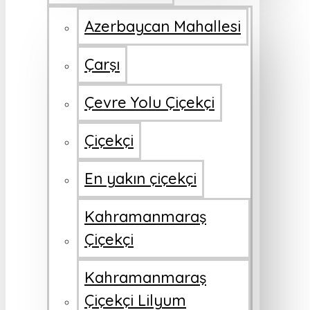
Azerbaycan Mahallesi
Çarşı
Çevre Yolu Çiçekçi
Çiçekçi
En yakın çiçekçi
Kahramanmaraş
Çiçekçi
Kahramanmaraş
Çiçekçi Lilyum