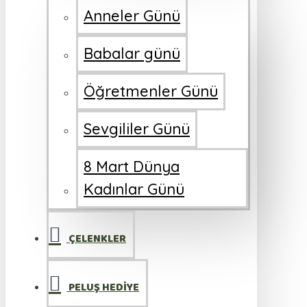
Anneler Günü
Babalar günü
Öğretmenler Günü
Sevgililer Günü
8 Mart Dünya
Kadınlar Günü
ÇELENKLER
PELUŞ HEDİYE