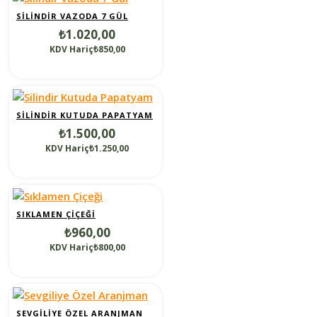
SILINDIR VAZODA 7 GÜL
₺1.020,00
KDV Hariç₺850,00
SILINDIR KUTUDA PAPATYAM
₺1.500,00
KDV Hariç₺1.250,00
SIKLAMEN ÇIÇEĞI
₺960,00
KDV Hariç₺800,00
SEVGILIYE ÖZEL ARANJMAN