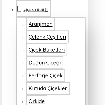
ÇİÇEK TÜRÜ
Aranjman
Çelenk Çeşitleri
Çiçek Buketleri
Düğün Çiçeği
Ferforje Çiçek
Kutuda Çiçekler
Orkide