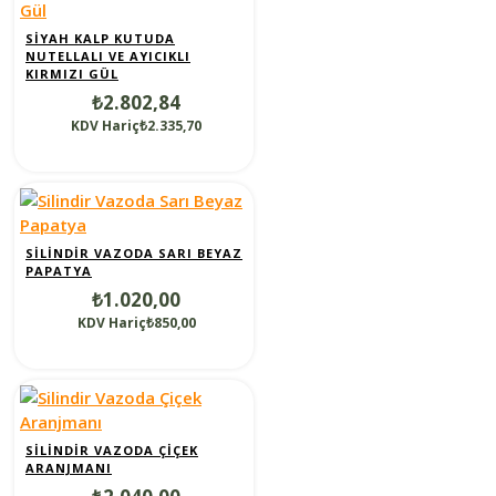
SIYAH KALP KUTUDA
NUTELLALI VE AYICIKLI
KIRMIZI GÜL
₺2.802,84
KDV Hariç₺2.335,70
SILINDIR VAZODA SARI BEYAZ
PAPATYA
₺1.020,00
KDV Hariç₺850,00
SILINDIR VAZODA ÇIÇEK
ARANJMANI