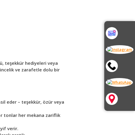
ü, teşekkür hediyeleri veya
ncelik ve zarafetle dolu bir
sil eder – teşekkür, özür veya
mor tonlar her mekana zariflik
if verir.