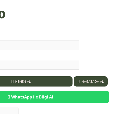
0
HEMEN AL
MAĞAZADA AL
WhatsApp ile Bilgi Al