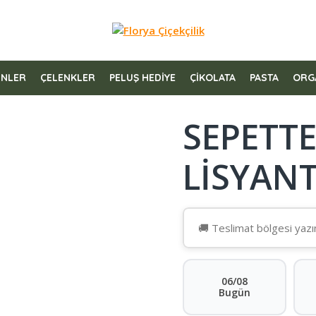
ÜNLER
ÇELENKLER
PELUŞ HEDİYE
ÇİKOLATA
PASTA
ORG
SEPETT
LISYAN
06/08
Bugün