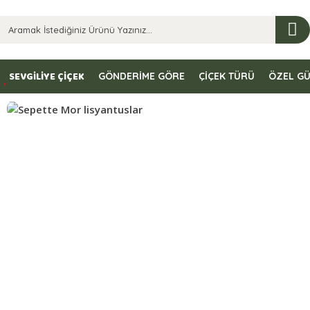
SEVGİLİYE ÇİÇEK
GÖNDERİME GÖRE
ÇİÇEK TÜRÜ
ÖZEL G