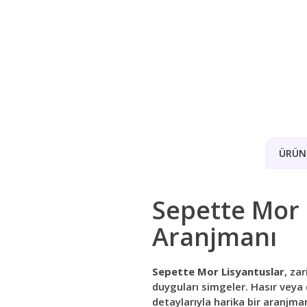
ÜRÜN 
Sepette Mor L
Aranjmanı
Sepette Mor Lisyantuslar
, zar
duyguları simgeler. Hasır veya d
detaylarıyla harika bir aranjma