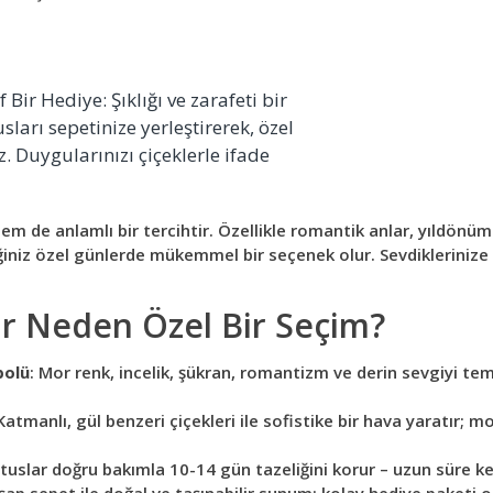
 Bir Hediye: Şıklığı ve zarafeti bir
ları sepetinize yerleştirerek, özel
z. Duygularınızı çiçeklerle ifade
em de anlamlı bir tercihtir. Özellikle romantik anlar, yıldönüm
niz özel günlerde mükemmel bir seçenek olur. Sevdiklerinize i
ar Neden Özel Bir Seçim?
bolü
: Mor renk, incelik, şükran, romantizm ve derin sevgiyi tem
 Katmanlı, gül benzeri çiçekleri ile sofistike bir hava yaratır; 
ntuslar doğru bakımla 10-14 gün tazeliğini korur – uzun süre key