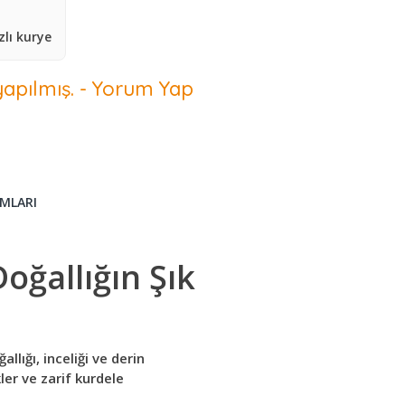
lı kurye
apılmış.
-
Yorum Yap
MLARI
oğallığın Şık
allığı, inceliği ve derin
ler ve zarif kurdele