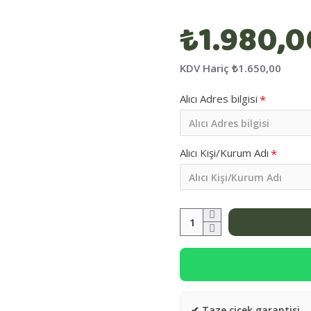
₺1.980,0
KDV Hariç
₺1.650,00
Alıcı Adres bilgisi
Alıcı Kişi/Kurum Adı
✔ Taze çiçek garantisi