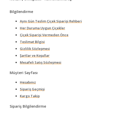
Bilgilendirme
Aynı Gün Teslim Çiçek Siparişi Rehberi
Her Duruma Uygun Çiçekler
Çiçek Siparişi Vermeden Önce
Teslimat Bilgisi
Gizlilik Sözleşmesi
Şartlar ve Koşullar
Mesafeli Satış Sözleşmesi
Müşteri Sayfası
Hesabınız
Sipariş Geçmişi
Kargo Takip
Sipariş Bilgilendirme