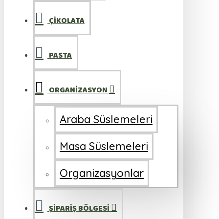
ÇİKOLATA
PASTA
ORGANİZASYON
Araba Süslemeleri
Masa Süslemeleri
Organizasyonlar
ŞİPARİŞ BÖLGESİ