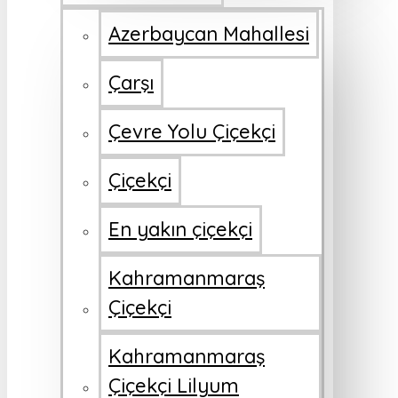
Azerbaycan Mahallesi
Çarşı
Çevre Yolu Çiçekçi
Çiçekçi
En yakın çiçekçi
Kahramanmaraş
Çiçekçi
Kahramanmaraş
Çiçekçi Lilyum