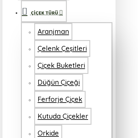
ÇİÇEK TÜRÜ
Aranjman
Çelenk Çeşitleri
Çiçek Buketleri
Düğün Çiçeği
Ferforje Çiçek
Kutuda Çiçekler
Orkide