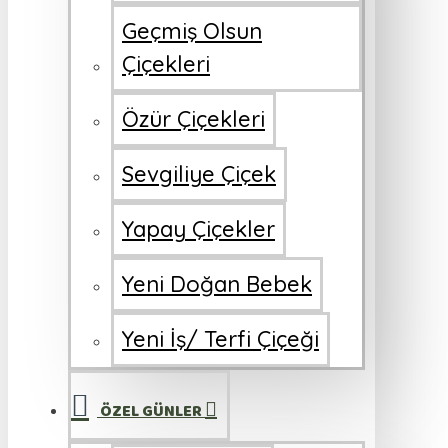
Geçmiş Olsun
Çiçekleri
Özür Çiçekleri
Sevgiliye Çiçek
Yapay Çiçekler
Yeni Doğan Bebek
Yeni İş/ Terfi Çiçeği
ÖZEL GÜNLER