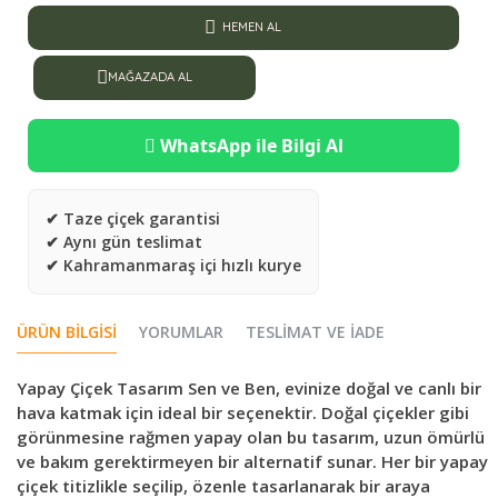
HEMEN AL
MAĞAZADA AL
WhatsApp ile Bilgi Al
✔ Taze çiçek garantisi
✔ Aynı gün teslimat
✔ Kahramanmaraş içi hızlı kurye
ÜRÜN BILGISI
YORUMLAR
TESLIMAT VE İADE
Yapay Çiçek Tasarım Sen ve Ben, evinize doğal ve canlı bir
hava katmak için ideal bir seçenektir. Doğal çiçekler gibi
görünmesine rağmen yapay olan bu tasarım, uzun ömürlü
ve bakım gerektirmeyen bir alternatif sunar. Her bir yapay
çiçek titizlikle seçilip, özenle tasarlanarak bir araya