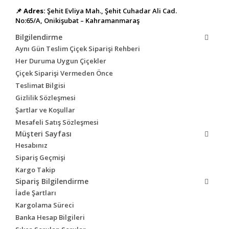
📌
Adres:
Şehit Evliya Mah., Şehit Cuhadar Ali Cad.
No:65/A, Onikişubat – Kahramanmaraş
Bilgilendirme
Aynı Gün Teslim Çiçek Siparişi Rehberi
Her Duruma Uygun Çiçekler
Çiçek Siparişi Vermeden Önce
Teslimat Bilgisi
Gizlilik Sözleşmesi
Şartlar ve Koşullar
Mesafeli Satış Sözleşmesi
Müşteri Sayfası
Hesabınız
Sipariş Geçmişi
Kargo Takip
Sipariş Bilgilendirme
İade Şartları
Kargolama Süreci
Banka Hesap Bilgileri