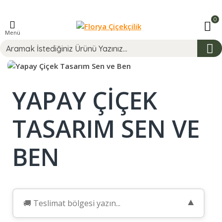
0
Menü
YAPAY ÇIÇEK
TASARIM SEN VE
BEN
▼