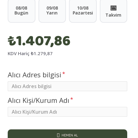
📅
08/08
09/08
10/08
Bugün
Yarın
Pazartesi
Takvim
₺1.407,86
KDV Hariç
₺1.279,87
Alıcı Adres bilgisi
Alıcı Kişi/Kurum Adı
HEMEN AL