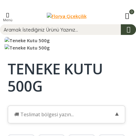
0
Menü
TENEKE KUTU
500G
▼