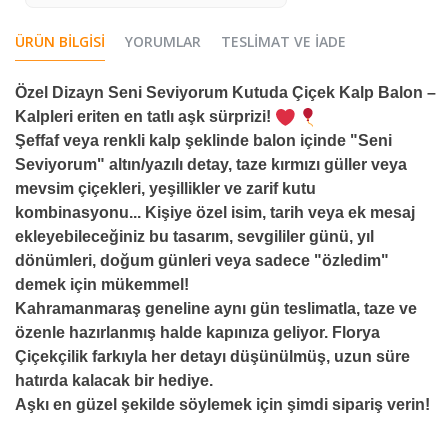
ÜRÜN BILGISI
YORUMLAR
TESLIMAT VE İADE
Özel Dizayn Seni Seviyorum Kutuda Çiçek Kalp Balon –
Kalpleri eriten en tatlı aşk sürprizi!
Şeffaf veya renkli kalp şeklinde balon içinde "Seni
Seviyorum" altın/yazılı detay, taze kırmızı güller veya
mevsim çiçekleri, yeşillikler ve zarif kutu
kombinasyonu... Kişiye özel isim, tarih veya ek mesaj
ekleyebileceğiniz bu tasarım, sevgililer günü, yıl
dönümleri, doğum günleri veya sadece "özledim"
demek için mükemmel!
Kahramanmaraş geneline aynı gün teslimatla, taze ve
özenle hazırlanmış halde kapınıza geliyor. Florya
Çiçekçilik farkıyla her detayı düşünülmüş, uzun süre
hatırda kalacak bir hediye.
Aşkı en güzel şekilde söylemek için şimdi sipariş verin!