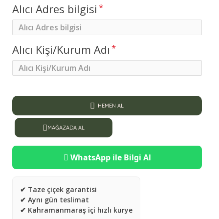
Alıcı Adres bilgisi
Alıcı Kişi/Kurum Adı
HEMEN AL
MAĞAZADA AL
WhatsApp ile Bilgi Al
✔ Taze çiçek garantisi
✔ Aynı gün teslimat
✔ Kahramanmaraş içi hızlı kurye