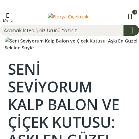
0
Menü
SENI
SEVIYORUM
KALP BALON VE
ÇIÇEK KUTUSU: