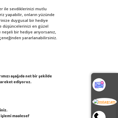
 ile sevdiklerinizi mutlu
priz yapabilir, onların yüzünde
rinize duygusal bir hediye
ve düşüncelerinizi en güzel
 neşeli bir hediye arıyorsanız,
çeneğinden yararlanabilirsiniz.
rımızı aşağıda net bir şekilde
hareket ediyoruz.
iniz.
l işlemi maalesef