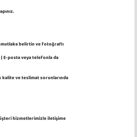
apınız.
mutlaka belirtin ve fotoğraflı
| E-posta veya telefonla da
 kalite ve teslimat sorunlarında
üşteri hizmetlerimizle iletişime