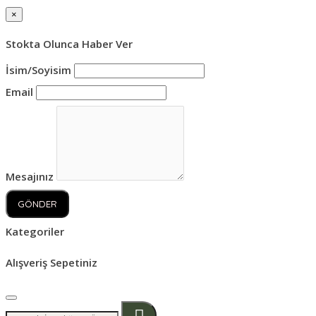
×
Stokta Olunca Haber Ver
İsim/Soyisim
Email
Mesajınız
GÖNDER
Kategoriler
Alışveriş Sepetiniz