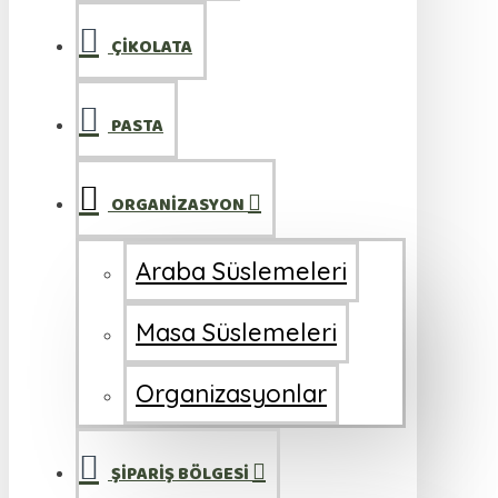
ÇİKOLATA
PASTA
ORGANİZASYON
Araba Süslemeleri
Masa Süslemeleri
Organizasyonlar
ŞİPARİŞ BÖLGESİ