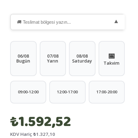
▼
📅
06/08
07/08
08/08
Bugün
Yarın
Saturday
Takvim
09:00-12:00
12:00-17:00
17:00-20:00
₺1.592,52
KDV Hariç
₺1.327,10