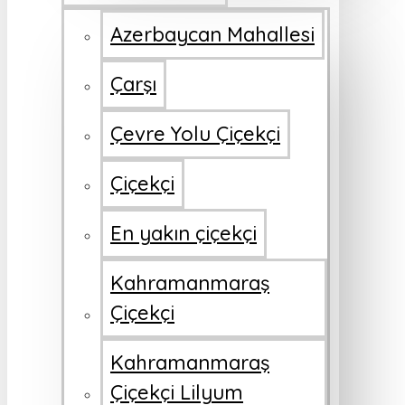
Azerbaycan Mahallesi
Çarşı
Çevre Yolu Çiçekçi
Çiçekçi
En yakın çiçekçi
Kahramanmaraş
Çiçekçi
Kahramanmaraş
Çiçekçi Lilyum