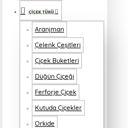
ÇİÇEK TÜRÜ
Aranjman
Çelenk Çeşitleri
Çiçek Buketleri
Düğün Çiçeği
Ferforje Çiçek
Kutuda Çiçekler
Orkide