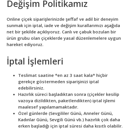
Değişim Politikamız
Online çiçek siparişlerinizde şeffaf ve adil bir deneyim
sunmak için iptal, iade ve değişim kurallarımızı aşağıda
net bir şekilde açıklıyoruz. Canlı ve çabuk bozulan bir
ürün grubu olan çiçeklerde yasal düzenlemelere uygun
hareket ediyoruz.
İptal İşlemleri
Teslimat saatine *en az 3 saat kala* hiçbir
gerekçe göstermeden siparişinizi iptal
edebilirsiniz.
Hazırlık süreci başladıktan sonra (çiçekler kesilip
vazoya dizildikten, paketlendikten) iptal işlemi
maalesef yapılamamaktadır.
Özel günlerde (Sevgililer Günü, Anneler Günü,
Kadınlar Günü, Sevgili Günü vb.) hazırlık çok daha
erken başladığı için iptal süresi daha kısıtlı olabilir.