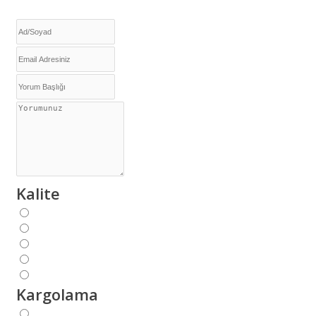
Kalite
Kargolama