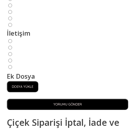
İletişim
Ek Dosya
DOSYA YÜKLE
YORUMU GÖNDER
Çiçek Siparişi İptal, İade ve