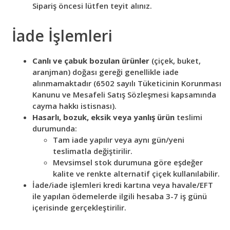
Sipariş öncesi lütfen teyit alınız.
İade İşlemleri
Canlı ve çabuk bozulan ürünler
(çiçek, buket,
aranjman) doğası gereği genellikle iade
alınmamaktadır (6502 sayılı Tüketicinin Korunması
Kanunu ve Mesafeli Satış Sözleşmesi kapsamında
cayma hakkı istisnası).
Hasarlı, bozuk, eksik veya yanlış ürün
teslimi
durumunda:
Tam iade yapılır veya aynı gün/yeni
teslimatla değiştirilir.
Mevsimsel stok durumuna göre eşdeğer
kalite ve renkte alternatif çiçek kullanılabilir.
İade/iade işlemleri kredi kartına veya havale/EFT
ile yapılan ödemelerde ilgili hesaba 3-7 iş günü
içerisinde gerçekleştirilir.