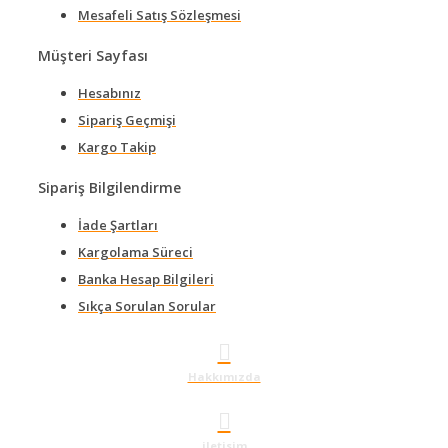
Mesafeli Satış Sözleşmesi
Müşteri Sayfası
Hesabınız
Sipariş Geçmişi
Kargo Takip
Sipariş Bilgilendirme
İade Şartları
Kargolama Süreci
Banka Hesap Bilgileri
Sıkça Sorulan Sorular
Hakkımızda
iletisim