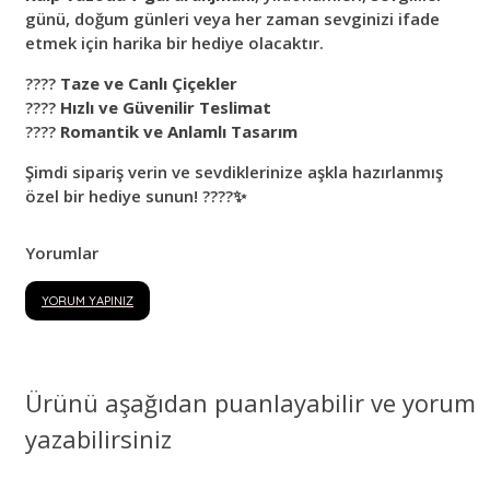
günü, doğum günleri veya her zaman sevginizi ifade
etmek için harika bir hediye olacaktır.
????
Taze ve Canlı Çiçekler
????
Hızlı ve Güvenilir Teslimat
????
Romantik ve Anlamlı Tasarım
Şimdi sipariş verin ve sevdiklerinize aşkla hazırlanmış
özel bir hediye sunun! ????✨
Yorumlar
YORUM YAPINIZ
Ürünü aşağıdan puanlayabilir ve yorum
yazabilirsiniz