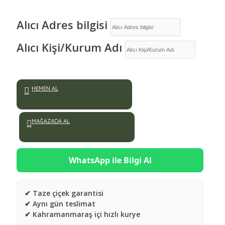
Alıcı Adres bilgisi
Alıcı Kişi/Kurum Adı
HEMEN AL
MAĞAZADA AL
WhatsApp ile Bilgi Al
✔ Taze çiçek garantisi
✔ Aynı gün teslimat
✔ Kahramanmaraş içi hızlı kurye