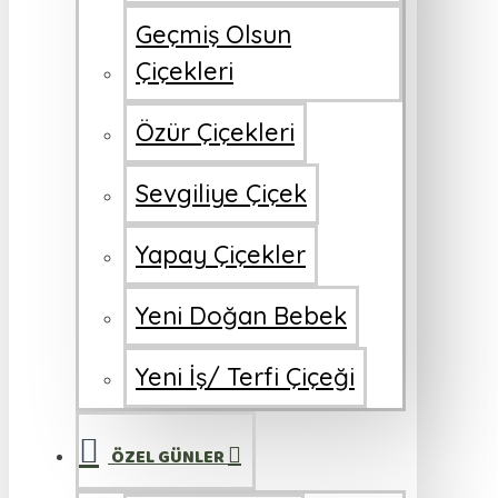
Geçmiş Olsun
Çiçekleri
Özür Çiçekleri
Sevgiliye Çiçek
Yapay Çiçekler
Yeni Doğan Bebek
Yeni İş/ Terfi Çiçeği
ÖZEL GÜNLER