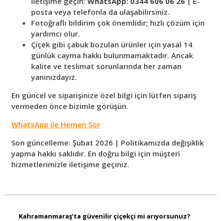
iletişime geçin:
WhatsApp: 0344 606 06 26
| E-
posta veya telefonla da ulaşabilirsiniz.
Fotoğraflı bildirim çok önemlidir; hızlı çözüm için
yardımcı olur.
Çiçek gibi çabuk bozulan ürünler için yasal 14
günlük cayma hakkı bulunmamaktadır. Ancak
kalite ve teslimat sorunlarında her zaman
yanınızdayız.
En güncel ve siparişinize özel bilgi için lütfen sipariş
vermeden önce bizimle görüşün.
WhatsApp ile Hemen Sor
Son güncelleme: Şubat 2026 | Politikamızda değişiklik
yapma hakkı saklıdır. En doğru bilgi için müşteri
hizmetlerimizle iletişime geçiniz.
Kahramanmaraş’ta güvenilir çiçekçi mi arıyorsunuz?