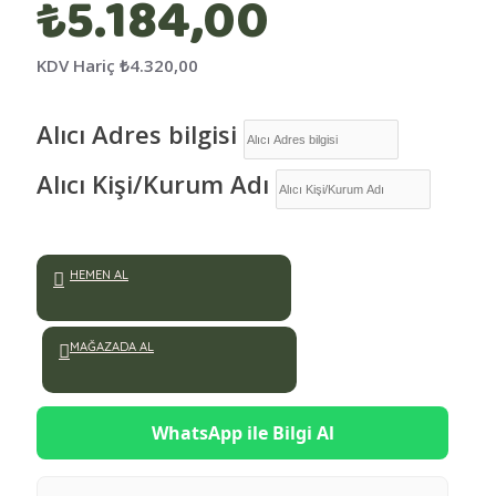
₺5.184,00
KDV Hariç
₺4.320,00
Alıcı Adres bilgisi
Alıcı Kişi/Kurum Adı
HEMEN AL
MAĞAZADA AL
WhatsApp ile Bilgi Al