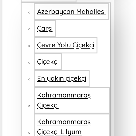
Azerbaycan Mahallesi
Çarşı
Çevre Yolu Çiçekçi
Çiçekçi
En yakın çiçekçi
Kahramanmaraş
Çiçekçi
Kahramanmaraş
Çiçekçi Lilyum