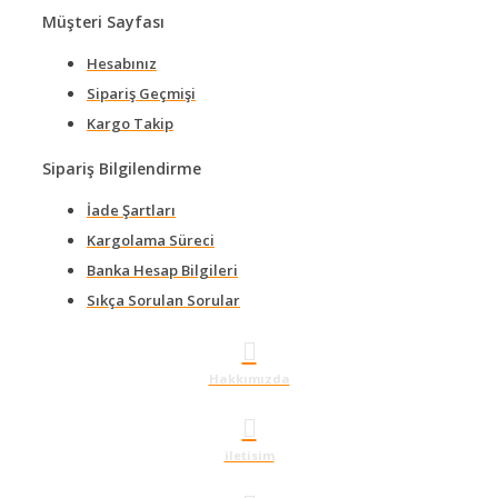
Müşteri Sayfası
Hesabınız
Sipariş Geçmişi
Kargo Takip
Sipariş Bilgilendirme
İade Şartları
Kargolama Süreci
Banka Hesap Bilgileri
Sıkça Sorulan Sorular
Hakkımızda
iletisim