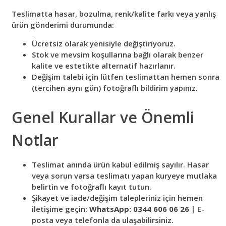
Teslimatta hasar, bozulma, renk/kalite farkı veya yanlış
ürün gönderimi durumunda:
Ücretsiz olarak yenisiyle değiştiriyoruz.
Stok ve mevsim koşullarına bağlı olarak benzer
kalite ve estetikte alternatif hazırlanır.
Değişim talebi için lütfen teslimattan hemen sonra
(tercihen aynı gün) fotoğraflı bildirim yapınız.
Genel Kurallar ve Önemli
Notlar
Teslimat anında ürün kabul edilmiş sayılır. Hasar
veya sorun varsa teslimatı yapan kuryeye mutlaka
belirtin ve fotoğraflı kayıt tutun.
Şikayet ve iade/değişim talepleriniz için hemen
iletişime geçin:
WhatsApp: 0344 606 06 26
| E-
posta veya telefonla da ulaşabilirsiniz.