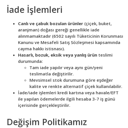
İade İşlemleri
Canlı ve çabuk bozulan ürünler
(çiçek, buket,
aranjman) doğası gereği genellikle iade
alınmamaktadır (6502 sayılı Tüketicinin Korunması
Kanunu ve Mesafeli Satış Sözleşmesi kapsamında
cayma hakkı istisnası).
Hasarlı, bozuk, eksik veya yanlış ürün
teslimi
durumunda:
Tam iade yapılır veya aynı gün/yeni
teslimatla değiştirilir.
Mevsimsel stok durumuna göre eşdeğer
kalite ve renkte alternatif çiçek kullanılabilir.
İade/iade işlemleri kredi kartına veya havale/EFT
ile yapılan ödemelerde ilgili hesaba 3-7 iş günü
içerisinde gerçekleştirilir.
Değişim Politikamız