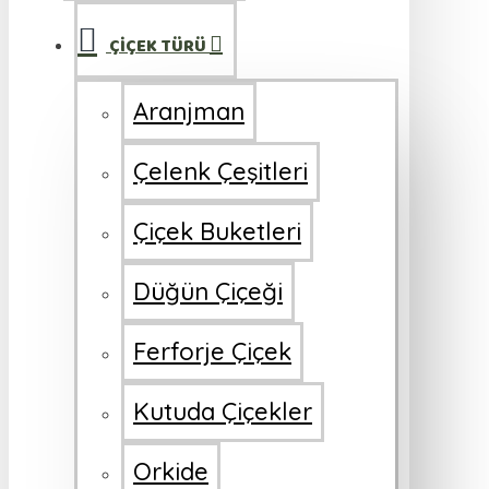
ÇİÇEK TÜRÜ
Aranjman
Çelenk Çeşitleri
Çiçek Buketleri
Düğün Çiçeği
Ferforje Çiçek
Kutuda Çiçekler
Orkide