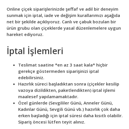
Online çiçek siparişlerinizde şeffaf ve adil bir deneyim
sunmak için iptal, iade ve değişim kurallarımızı aşağıda
net bir şekilde açıklıyoruz. Canlı ve çabuk bozulan bir
ürün grubu olan çiçeklerde yasal düzenlemelere uygun
hareket ediyoruz.
İptal İşlemleri
Teslimat saatine *en az 3 saat kala* hiçbir
gerekçe göstermeden siparişinizi iptal
edebilirsiniz.
Hazırlık süreci başladıktan sonra (çiçekler kesilip
vazoya dizildikten, paketlendikten) iptal işlemi
maalesef yapılamamaktadır.
Özel günlerde (Sevgililer Günü, Anneler Günü,
Kadınlar Günü, Sevgili Günü vb.) hazırlık çok daha
erken başladığı için iptal süresi daha kısıtlı olabilir.
Sipariş öncesi lütfen teyit alınız.