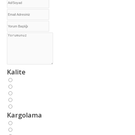
Kalite
Kargolama