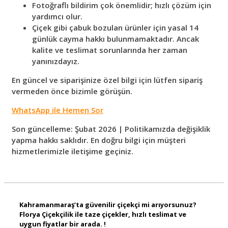
Fotoğraflı bildirim çok önemlidir; hızlı çözüm için
yardımcı olur.
Çiçek gibi çabuk bozulan ürünler için yasal 14
günlük cayma hakkı bulunmamaktadır. Ancak
kalite ve teslimat sorunlarında her zaman
yanınızdayız.
En güncel ve siparişinize özel bilgi için lütfen sipariş
vermeden önce bizimle görüşün.
WhatsApp ile Hemen Sor
Son güncelleme: Şubat 2026 | Politikamızda değişiklik
yapma hakkı saklıdır. En doğru bilgi için müşteri
hizmetlerimizle iletişime geçiniz.
Kahramanmaraş’ta güvenilir çiçekçi mi arıyorsunuz?
Florya Çiçekçilik ile taze çiçekler, hızlı teslimat ve
uygun fiyatlar bir arada. !