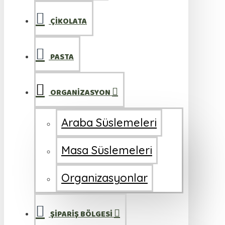
ÇİKOLATA
PASTA
ORGANİZASYON
Araba Süslemeleri
Masa Süslemeleri
Organizasyonlar
ŞİPARİŞ BÖLGESİ