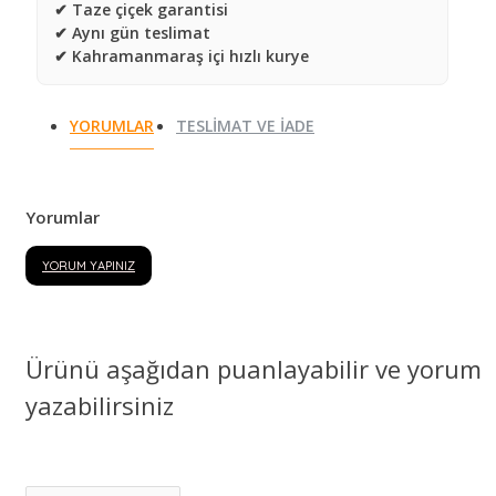
✔ Taze çiçek garantisi
✔ Aynı gün teslimat
✔ Kahramanmaraş içi hızlı kurye
YORUMLAR
TESLIMAT VE İADE
Yorumlar
YORUM YAPINIZ
Ürünü aşağıdan puanlayabilir ve yorum
yazabilirsiniz