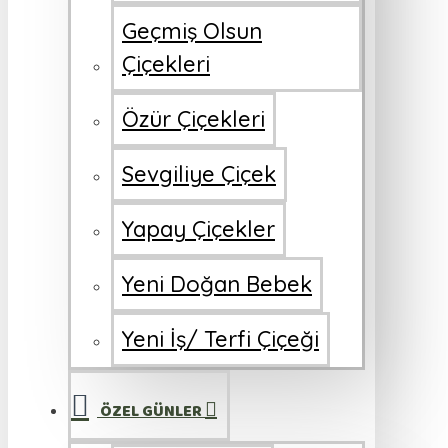
Geçmiş Olsun
Çiçekleri
Özür Çiçekleri
Sevgiliye Çiçek
Yapay Çiçekler
Yeni Doğan Bebek
Yeni İş/ Terfi Çiçeği
ÖZEL GÜNLER