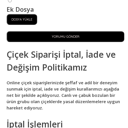
Ek Dosya
DOSYA YÜKLE
YORUMU GÖNDER
Çiçek Siparişi İptal, İade ve
Değişim Politikamız
Online çiçek siparişlerinizde şeffaf ve adil bir deneyim
sunmak için iptal, iade ve değişim kurallarımızı aşağıda
net bir şekilde açıklıyoruz. Canlı ve çabuk bozulan bir
ürün grubu olan çiçeklerde yasal düzenlemelere uygun
hareket ediyoruz.
İptal İşlemleri