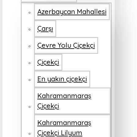
Azerbaycan Mahallesi
Çarşı
Çevre Yolu Çiçekçi
Çiçekçi
En yakın çiçekçi
Kahramanmaraş
Çiçekçi
Kahramanmaraş
Çiçekçi Lilyum