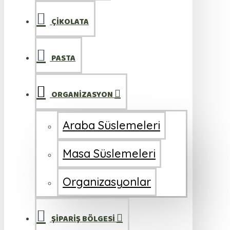
ÇİKOLATA
PASTA
ORGANİZASYON
Araba Süslemeleri
Masa Süslemeleri
Organizasyonlar
ŞİPARİŞ BÖLGESİ