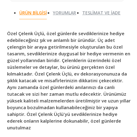
ÜRÜN BILGISI
YORUMLAR
TESLIMAT VE İADE
Özel Çelenk Üçlü, özel günlerde sevdiklerinize hediye
edebileceğiniz şık ve anlamlı bir üründür. Üç adet
çelengin bir araya getirilmesiyle oluşturulan bu özel
tasarım, sevdiklerinize duygusal bir hediye vermenin en
güzel yollarından biridir. Çelenklerin üzerindeki özel
süslemeler ve detaylar, bu ürünü gerçekten özel
kılmaktadır. Özel Çelenk Üçlü, ev dekorasyonunuza da
şıklık katacak ve misafirlerinizin dikkatini çekecektir.
Aynı zamanda özel günlerdeki anılarınızı da canlı
tutacak ve sizi her zaman mutlu edecektir. Ürünümüz
yüksek kaliteli malzemelerden üretilmiştir ve uzun yıllar
boyunca bozulmadan kullanabileceğiniz bir yapıya
sahiptir. Özel Çelenk Üçlü'yü sevdiklerinize hediye
ederek onların kalplerine dokunabilir, özel günlerde
unutulmaz