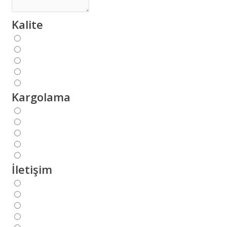
Kalite
Kargolama
İletişim