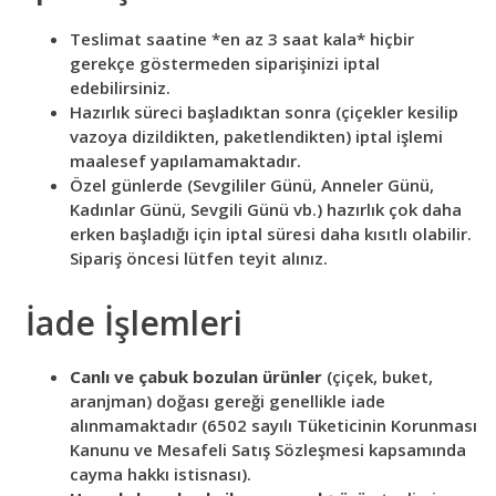
Teslimat saatine *en az 3 saat kala* hiçbir
gerekçe göstermeden siparişinizi iptal
edebilirsiniz.
Hazırlık süreci başladıktan sonra (çiçekler kesilip
vazoya dizildikten, paketlendikten) iptal işlemi
maalesef yapılamamaktadır.
Özel günlerde (Sevgililer Günü, Anneler Günü,
Kadınlar Günü, Sevgili Günü vb.) hazırlık çok daha
erken başladığı için iptal süresi daha kısıtlı olabilir.
Sipariş öncesi lütfen teyit alınız.
İade İşlemleri
Canlı ve çabuk bozulan ürünler
(çiçek, buket,
aranjman) doğası gereği genellikle iade
alınmamaktadır (6502 sayılı Tüketicinin Korunması
Kanunu ve Mesafeli Satış Sözleşmesi kapsamında
cayma hakkı istisnası).