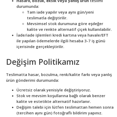
Hasarlı, bozuk, eksik veya yanlış ürün
teslimi
durumunda:
Tam iade yapılır veya aynı gün/yeni
teslimatla değiştirilir.
Mevsimsel stok durumuna göre eşdeğer
kalite ve renkte alternatif çiçek kullanılabilir.
İade/iade işlemleri kredi kartına veya havale/EFT
ile yapılan ödemelerde ilgili hesaba 3-7 iş günü
içerisinde gerçekleştirilir.
Değişim Politikamız
Teslimatta hasar, bozulma, renk/kalite farkı veya yanlış
ürün gönderimi durumunda:
Ücretsiz olarak yenisiyle değiştiriyoruz.
Stok ve mevsim koşullarına bağlı olarak benzer
kalite ve estetikte alternatif hazırlanır.
Değişim talebi için lütfen teslimattan hemen sonra
(tercihen aynı gün) fotoğraflı bildirim yapınız.