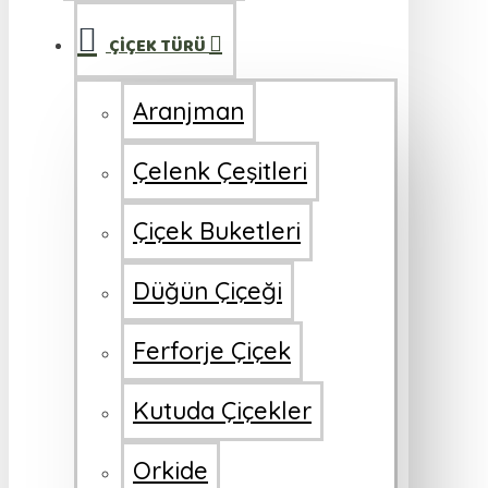
ÇİÇEK TÜRÜ
Aranjman
Çelenk Çeşitleri
Çiçek Buketleri
Düğün Çiçeği
Ferforje Çiçek
Kutuda Çiçekler
Orkide