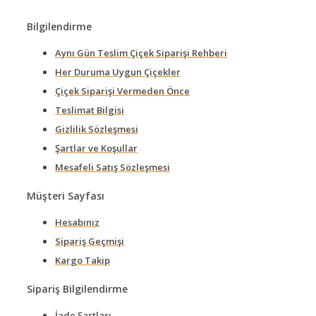
Bilgilendirme
Aynı Gün Teslim Çiçek Siparişi Rehberi
Her Duruma Uygun Çiçekler
Çiçek Siparişi Vermeden Önce
Teslimat Bilgisi
Gizlilik Sözleşmesi
Şartlar ve Koşullar
Mesafeli Satış Sözleşmesi
Müşteri Sayfası
Hesabınız
Sipariş Geçmişi
Kargo Takip
Sipariş Bilgilendirme
İade Şartları