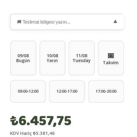
▼
📅
09/08
10/08
11/08
Bugün
Yarın
Tuesday
Takvim
09:00-12:00
12:00-17:00
17:00-20:00
₺6.457,75
KDV Hariç
₺5.381,46