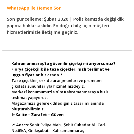
WhatsApp ile Hemen Sor
Son güncelleme: Şubat 2026 | Politikamızda değişiklik
yapma hakkı saklıdır. En doğru bilgi için müşteri
hizmetlerimizle iletişime geçiniz.
Kahramanmaraş’ta güvenilir çiçekçi mi arıyorsunuz?
Florya Çiçekçilik ile taze çiçekler, hızlı teslimat ve
uygun fiyatlar bir arada. !
Taze çiçekler, orkide aranjmanları ve premium
çikolata sunumlarıyla hizmetinizdeyiz.
Merkezî konumumuzla tüm Kahramanmaraş’a hızlı
teslimat yapıyoruz.
Mağazamıza gelerek dilediğiniz tasarımı anında
oluşturabilirsiniz.
✨
Kalite – Zarafet – Güven
📌
Adres:
Şehit Evliya Mah., Şehit Cuhadar Ali Cad.
No:65/A, Onikişubat – Kahramanmaraş