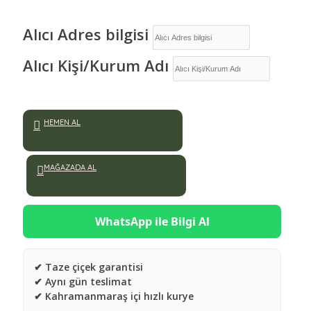
Alıcı Adres bilgisi
Alıcı Kişi/Kurum Adı
HEMEN AL
MAĞAZADA AL
WhatsApp ile Bilgi Al
✔ Taze çiçek garantisi
✔ Aynı gün teslimat
✔ Kahramanmaraş içi hızlı kurye