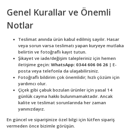
Genel Kurallar ve Önemli
Notlar
Teslimat anında ürün kabul edilmiş sayılır. Hasar
veya sorun varsa teslimatı yapan kuryeye mutlaka
belirtin ve fotoğraflı kayıt tutun.
Şikayet ve iade/değişim talepleriniz için hemen
iletişime geçin:
WhatsApp: 0344 606 06 26
| E-
posta veya telefonla da ulaşabilirsiniz.
Fotoğraflı bildirim çok önemlidir; hızlı çözüm için
yardımcı olur.
Çiçek gibi çabuk bozulan ürünler için yasal 14
günlük cayma hakkı bulunmamaktadır. Ancak
kalite ve teslimat sorunlarında her zaman
yanınızdayız.
En güncel ve siparişinize özel bilgi için lütfen sipariş
vermeden önce bizimle görüşün.