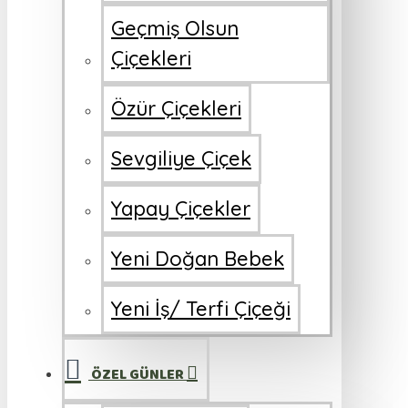
Geçmiş Olsun
Çiçekleri
Özür Çiçekleri
Sevgiliye Çiçek
Yapay Çiçekler
Yeni Doğan Bebek
Yeni İş/ Terfi Çiçeği
ÖZEL GÜNLER