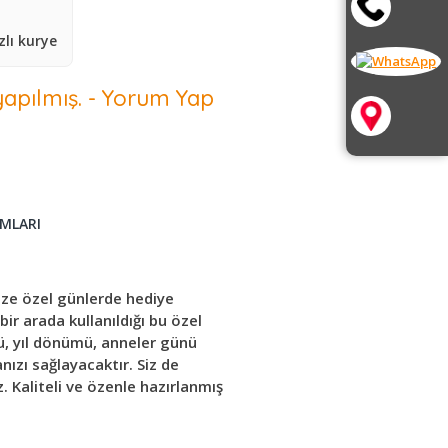
lı kurye
apılmış.
-
Yorum Yap
MLARI
nize özel günlerde hediye
bir arada kullanıldığı bu özel
ü, yıl dönümü, anneler günü
nızı sağlayacaktır. Siz de
z. Kaliteli ve özenle hazırlanmış