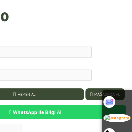
00
HEMEN AL
MAĞAZADA AL
WhatsApp ile Bilgi Al