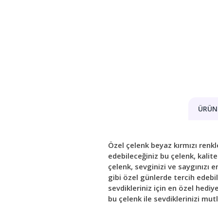
ÜRÜN 
Özel çelenk beyaz kırmızı renkl
edebileceğiniz bu çelenk, kalite
çelenk, sevginizi ve saygınızı
gibi özel günlerde tercih edebi
sevdikleriniz için en özel hediye
bu çelenk ile sevdiklerinizi mutl