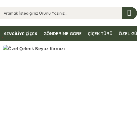
SEVGİLİYE ÇİÇEK
GÖNDERİME GÖRE
ÇİÇEK TÜRÜ
ÖZEL G