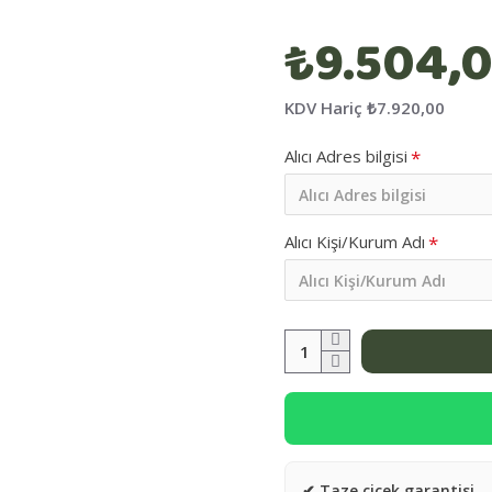
₺9.504,
KDV Hariç
₺7.920,00
Alıcı Adres bilgisi
Alıcı Kişi/Kurum Adı
✔ Taze çiçek garantisi