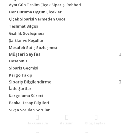
Aynı Gün Teslim Çiçek Siparişi Rehberi
Her Duruma Uygun Çiçekler
Çiçek Siparişi Vermeden Önce
Teslimat Bilgisi
Gizlilik Sözleşmesi
Şartlar ve Koşullar
Mesafeli Satış Sözleşmesi
Müşteri Sayfası
Hesabınız
Sipariş Geçmişi
Kargo Takip
Sipariş Bilgilendirme
İade Şartları
Kargolama Süreci
Banka Hesap Bilgileri
Sıkça Sorulan Sorular
Hakkımızda
iletisim
Blog Sayfası