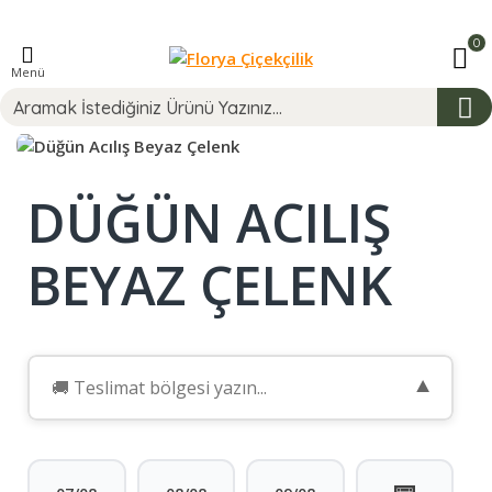
0
Menü
DÜĞÜN ACILIŞ
BEYAZ ÇELENK
▼