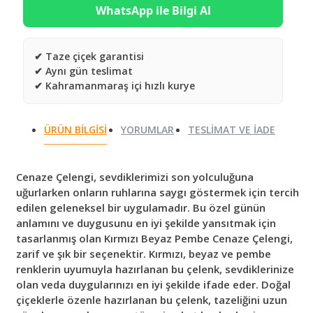
WhatsApp ile Bilgi Al
✔ Taze çiçek garantisi
✔ Aynı gün teslimat
✔ Kahramanmaraş içi hızlı kurye
ÜRÜN BILGISI
YORUMLAR
TESLIMAT VE İADE
Cenaze Çelengi, sevdiklerimizi son yolculuğuna
uğurlarken onların ruhlarına saygı göstermek için tercih
edilen geleneksel bir uygulamadır. Bu özel günün
anlamını ve duygusunu en iyi şekilde yansıtmak için
tasarlanmış olan Kırmızı Beyaz Pembe Cenaze Çelengi,
zarif ve şık bir seçenektir. Kırmızı, beyaz ve pembe
renklerin uyumuyla hazırlanan bu çelenk, sevdiklerinize
olan veda duygularınızı en iyi şekilde ifade eder. Doğal
çiçeklerle özenle hazırlanan bu çelenk, tazeliğini uzun