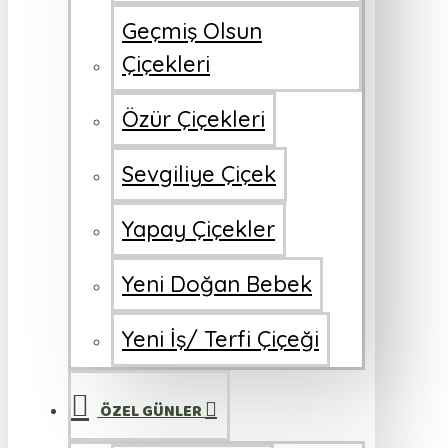
Geçmiş Olsun
Çiçekleri
Özür Çiçekleri
Sevgiliye Çiçek
Yapay Çiçekler
Yeni Doğan Bebek
Yeni İş/ Terfi Çiçeği
ÖZEL GÜNLER