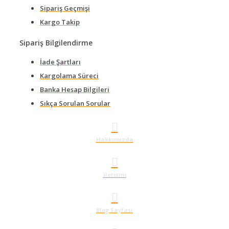
Sipariş Geçmişi
Kargo Takip
Sipariş Bilgilendirme
İade Şartları
Kargolama Süreci
Banka Hesap Bilgileri
Sıkça Sorulan Sorular
Hakkımızda
iletisim
Blog Sayfası