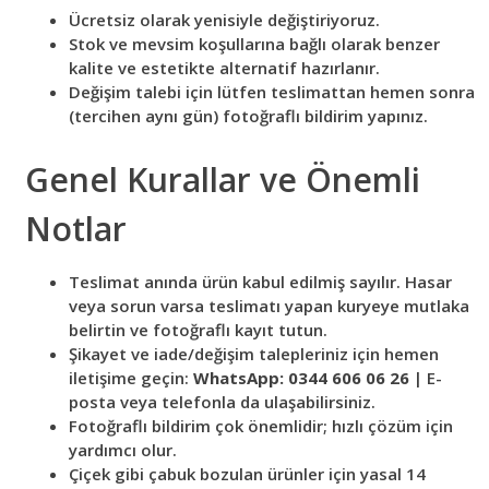
Ücretsiz olarak yenisiyle değiştiriyoruz.
Stok ve mevsim koşullarına bağlı olarak benzer
kalite ve estetikte alternatif hazırlanır.
Değişim talebi için lütfen teslimattan hemen sonra
(tercihen aynı gün) fotoğraflı bildirim yapınız.
Genel Kurallar ve Önemli
Notlar
Teslimat anında ürün kabul edilmiş sayılır. Hasar
veya sorun varsa teslimatı yapan kuryeye mutlaka
belirtin ve fotoğraflı kayıt tutun.
Şikayet ve iade/değişim talepleriniz için hemen
iletişime geçin:
WhatsApp: 0344 606 06 26
| E-
posta veya telefonla da ulaşabilirsiniz.
Fotoğraflı bildirim çok önemlidir; hızlı çözüm için
yardımcı olur.
Çiçek gibi çabuk bozulan ürünler için yasal 14