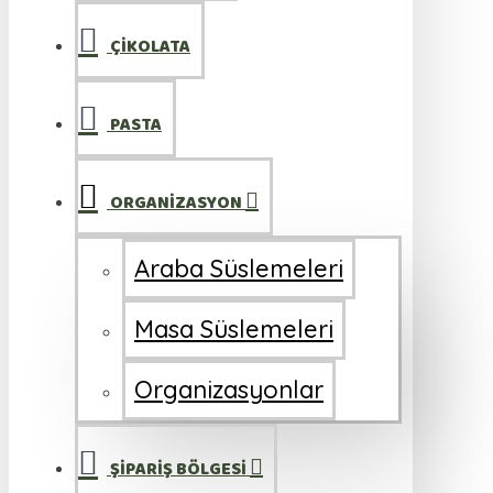
ÇİKOLATA
PASTA
ORGANİZASYON
Araba Süslemeleri
Masa Süslemeleri
Organizasyonlar
ŞİPARİŞ BÖLGESİ