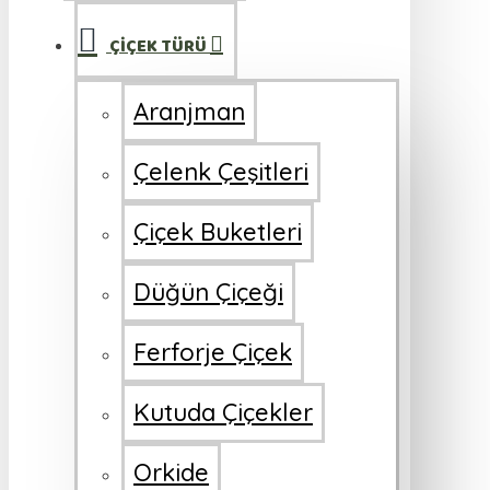
ÇİÇEK TÜRÜ
Aranjman
Çelenk Çeşitleri
Çiçek Buketleri
Düğün Çiçeği
Ferforje Çiçek
Kutuda Çiçekler
Orkide