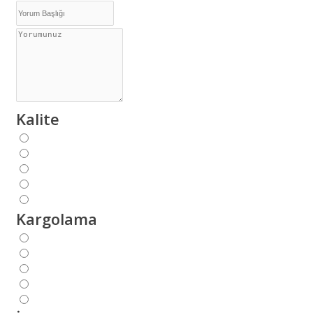
Kalite
Kargolama