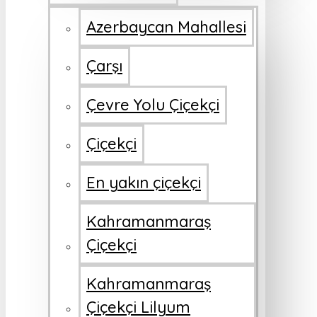
Azerbaycan Mahallesi
Çarşı
Çevre Yolu Çiçekçi
Çiçekçi
En yakın çiçekçi
Kahramanmaraş
Çiçekçi
Kahramanmaraş
Çiçekçi Lilyum