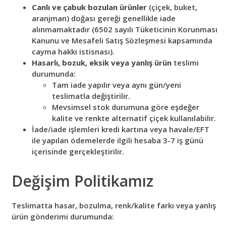
Canlı ve çabuk bozulan ürünler
(çiçek, buket,
aranjman) doğası gereği genellikle iade
alınmamaktadır (6502 sayılı Tüketicinin Korunması
Kanunu ve Mesafeli Satış Sözleşmesi kapsamında
cayma hakkı istisnası).
Hasarlı, bozuk, eksik veya yanlış ürün
teslimi
durumunda:
Tam iade yapılır veya aynı gün/yeni
teslimatla değiştirilir.
Mevsimsel stok durumuna göre eşdeğer
kalite ve renkte alternatif çiçek kullanılabilir.
İade/iade işlemleri kredi kartına veya havale/EFT
ile yapılan ödemelerde ilgili hesaba 3-7 iş günü
içerisinde gerçekleştirilir.
Değişim Politikamız
Teslimatta hasar, bozulma, renk/kalite farkı veya yanlış
ürün gönderimi durumunda: