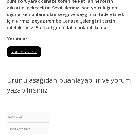
süre koruyarak cenaze törenine katılan herkesin
dikkatini çekecektir. Sevdiklerinizi son yolculuğuna
uğurlarken onlara olan sevgi ve saygınızı ifade etmek
için Kırmızı Beyaz Pembe Cenaze Çelengi'ni tercih
edebilirsiniz. Bu özel günü daha anlamlı kılmak
Yorumlar
YORUM YAPINIZ
Ürünü aşağıdan puanlayabilir ve yorum
yazabilirsiniz