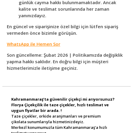
günlük cayma hakkı bulunmamaktadır. Ancak
kalite ve teslimat sorunlarında her zaman
yanınızdayız.
En güncel ve siparişinize özel bilgi için lütfen sipariş
vermeden önce bizimle görüşün.
WhatsApp ile Hemen Sor
Son güncelleme: Şubat 2026 | Politikamızda değişiklik
yapma hakkı saklıdır. En doğru bilgi için müşteri
hizmetlerimizle iletişime geçiniz.
Kahramanmaraş’ta güvenilir çiçekçi mi arıyorsunuz?
Florya Çiçekçilik ile taze çiçekler, hızlı teslimat ve
uygun fiyatlar bir arada. !
Taze çiçekler, orkide aranjmanları ve premium
çikolata sunumlarıyla hizmetinizdeyiz.
Merkezî konumumuzla tüm Kahramanmaraş’a hızlı