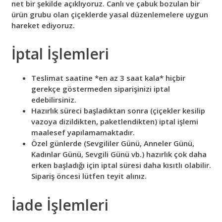
net bir şekilde açıklıyoruz. Canlı ve çabuk bozulan bir
ürün grubu olan çiçeklerde yasal düzenlemelere uygun
hareket ediyoruz.
İptal İşlemleri
Teslimat saatine *en az 3 saat kala* hiçbir
gerekçe göstermeden siparişinizi iptal
edebilirsiniz.
Hazırlık süreci başladıktan sonra (çiçekler kesilip
vazoya dizildikten, paketlendikten) iptal işlemi
maalesef yapılamamaktadır.
Özel günlerde (Sevgililer Günü, Anneler Günü,
Kadınlar Günü, Sevgili Günü vb.) hazırlık çok daha
erken başladığı için iptal süresi daha kısıtlı olabilir.
Sipariş öncesi lütfen teyit alınız.
İade İşlemleri