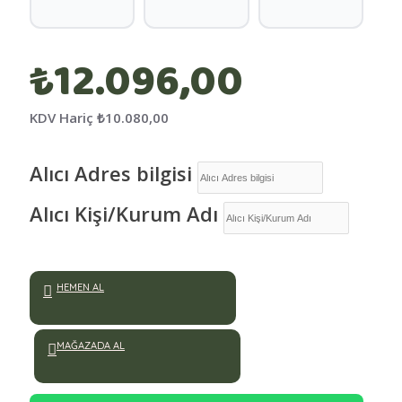
₺12.096,00
KDV Hariç
₺10.080,00
Alıcı Adres bilgisi
Alıcı Kişi/Kurum Adı
HEMEN AL
MAĞAZADA AL