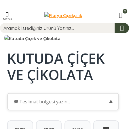
0
Menü
KUTUDA ÇIÇEK
VE ÇIKOLATA
▼