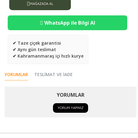
MAĞAZADA AL
WhatsApp ile Bilgi Al
✔ Taze çiçek garantisi
✔ Aynı gün teslimat
✔ Kahramanmaraş içi hızlı kurye
YORUMLAR
TESLIMAT VE İADE
YORUMLAR
YORUM YAPINIZ