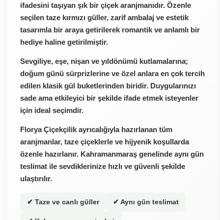
ifadesini taşıyan şık bir çiçek aranjmanıdır. Özenle
seçilen taze kırmızı güller, zarif ambalaj ve estetik
tasarımla bir araya getirilerek romantik ve anlamlı bir
hediye haline getirilmiştir.
Sevgiliye, eşe, nişan ve yıldönümü kutlamalarına;
doğum günü sürprizlerine ve özel anlara en çok tercih
edilen klasik gül buketlerinden biridir. Duygularınızı
sade ama etkileyici bir şekilde ifade etmek isteyenler
için ideal seçimdir.
Florya Çiçekçilik ayrıcalığıyla hazırlanan tüm
aranjmanlar, taze çiçeklerle ve hijyenik koşullarda
özenle hazırlanır. Kahramanmaraş genelinde aynı gün
teslimat ile sevdiklerinize hızlı ve güvenli şekilde
ulaştırılır.
✔ Taze ve canlı güller
✔ Aynı gün teslimat