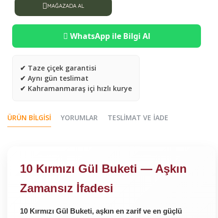
MAĞAZADA AL
WhatsApp ile Bilgi Al
✔ Taze çiçek garantisi
✔ Aynı gün teslimat
✔ Kahramanmaraş içi hızlı kurye
ÜRÜN BILGISI
YORUMLAR
TESLIMAT VE İADE
10 Kırmızı Gül Buketi — Aşkın
Zamansız İfadesi
10 Kırmızı Gül Buketi, aşkın en zarif ve en güçlü