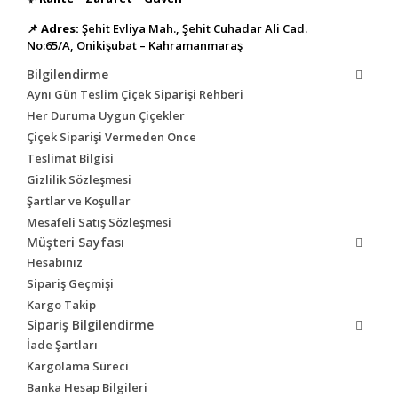
📌
Adres:
Şehit Evliya Mah., Şehit Cuhadar Ali Cad.
No:65/A, Onikişubat – Kahramanmaraş
Bilgilendirme
Aynı Gün Teslim Çiçek Siparişi Rehberi
Her Duruma Uygun Çiçekler
Çiçek Siparişi Vermeden Önce
Teslimat Bilgisi
Gizlilik Sözleşmesi
Şartlar ve Koşullar
Mesafeli Satış Sözleşmesi
Müşteri Sayfası
Hesabınız
Sipariş Geçmişi
Kargo Takip
Sipariş Bilgilendirme
İade Şartları
Kargolama Süreci
Banka Hesap Bilgileri