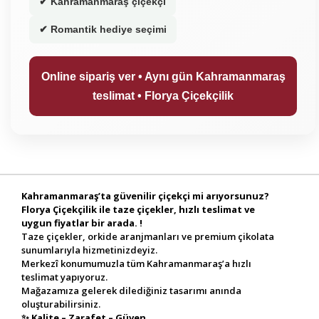
✔ Kahramanmaraş çiçekçi
✔ Romantik hediye seçimi
Online sipariş ver • Aynı gün Kahramanmaraş
teslimat • Florya Çiçekçilik
Kahramanmaraş’ta güvenilir çiçekçi mi arıyorsunuz?
Florya Çiçekçilik ile taze çiçekler, hızlı teslimat ve
uygun fiyatlar bir arada. !
Taze çiçekler, orkide aranjmanları ve premium çikolata
sunumlarıyla hizmetinizdeyiz.
Merkezî konumumuzla tüm Kahramanmaraş’a hızlı
teslimat yapıyoruz.
Mağazamıza gelerek dilediğiniz tasarımı anında
oluşturabilirsiniz.
✨
Kalite – Zarafet – Güven