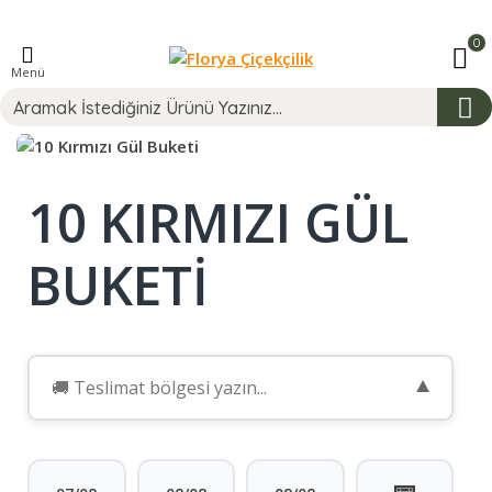
0
Menü
10 KIRMIZI GÜL
BUKETI
▼